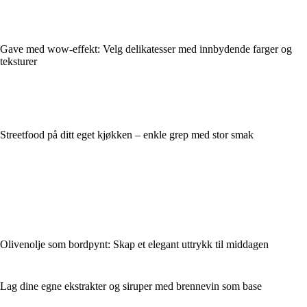
Gave med wow-effekt: Velg delikatesser med innbydende farger og
teksturer
Streetfood på ditt eget kjøkken – enkle grep med stor smak
Olivenolje som bordpynt: Skap et elegant uttrykk til middagen
Lag dine egne ekstrakter og siruper med brennevin som base