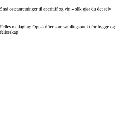
Små osteanretninger til aperitiff og vin – slik gjør du det selv
Felles matlaging: Oppskrifter som samlingspunkt for hygge og
fellesskap