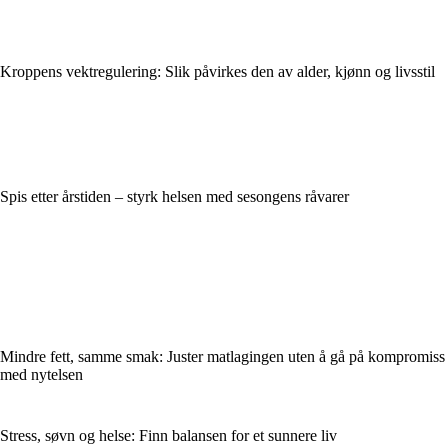
Kroppens vektregulering: Slik påvirkes den av alder, kjønn og livsstil
Spis etter årstiden – styrk helsen med sesongens råvarer
Mindre fett, samme smak: Juster matlagingen uten å gå på kompromiss
med nytelsen
Stress, søvn og helse: Finn balansen for et sunnere liv