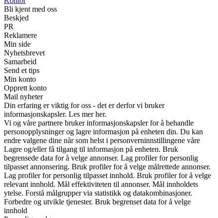
Kontor
Bli kjent med oss
Beskjed
PR
Reklamere
Min side
Nyhetsbrevet
Samarbeid
Send et tips
Min konto
Opprett konto
Mail nyheter
Din erfaring er viktig for oss - det er derfor vi bruker
informasjonskapsler. Les mer her.
Vi og våre partnere bruker informasjonskapsler for å behandle
personopplysninger og lagre informasjon på enheten din. Du kan
endre valgene dine når som helst i personverninnstillingene våre
Lagre og/eller få tilgang til informasjon på enheten. Bruk
begrensede data for å velge annonser. Lag profiler for personlig
tilpasset annonsering. Bruk profiler for å velge målrettede annonser.
Lag profiler for personlig tilpasset innhold. Bruk profiler for å velge
relevant innhold. Mål effektiviteten til annonser. Mål innholdets
ytelse. Forstå målgrupper via statistikk og datakombinasjoner.
Forbedre og utvikle tjenester. Bruk begrenset data for å velge
innhold