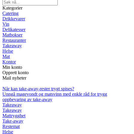
Kategorier
Catering
Drikkevarer
Vin
Delikatesser
Matbokser
Restauranter
Takeaway
Helse
Mat
Kontor
Min konto
Opprett konto
Mail nyheter
Når kan take-away-rester trygt spises?
Unngå magevondt og matsvinn med enkle råd for trygg
oppbevaring av take-away
Takeaway
Takeaway
Mattrygghet
Take-away
Restemat
Helse