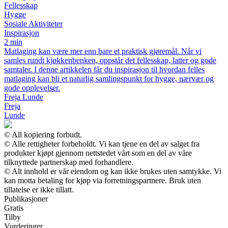
Fellesskap
Hygge
Sosiale Aktiviteter
Inspirasjon
2 min
Matlaging kan være mer enn bare et praktisk gjøremål. Når vi
samles rundt kjøkkenbenken, oppstår det fellesskap, latter og gode
samtaler. I denne artikkelen får du inspirasjon til hvordan felles
matlaging kan bli et naturlig samlingspunkt for hygge, nærvær og
gode opplevelser.
Freja Lunde
Freja
Lunde
© All kopiering forbudt.
© Alle rettigheter forbeholdt. Vi kan tjene en del av salget fra
produkter kjøpt gjennom nettstedet vårt som en del av våre
tilknyttede partnerskap med forhandlere.
© Alt innhold er vår eiendom og kan ikke brukes uten samtykke. Vi
kan motta betaling for kjøp via forretningspartnere. Bruk uten
tillatelse er ikke tillatt.
Publikasjoner
Gratis
Tilby
Vurderinger