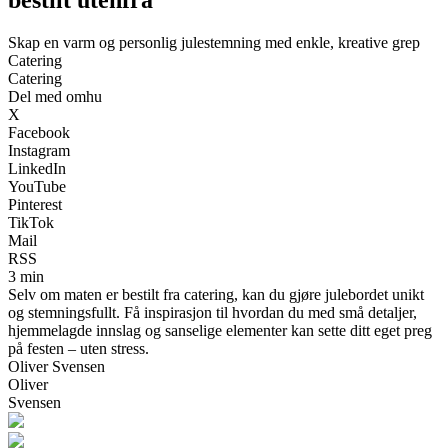
Skap en varm og personlig julestemning med enkle, kreative grep
Catering
Catering
Del med omhu
X
Facebook
Instagram
LinkedIn
YouTube
Pinterest
TikTok
Mail
RSS
3 min
Selv om maten er bestilt fra catering, kan du gjøre julebordet unikt
og stemningsfullt. Få inspirasjon til hvordan du med små detaljer,
hjemmelagde innslag og sanselige elementer kan sette ditt eget preg
på festen – uten stress.
Oliver Svensen
Oliver
Svensen